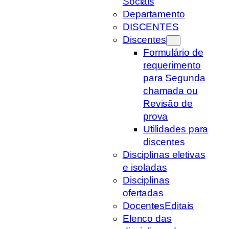
Sociais
Departamento
DISCENTES
Discentes
Formulário de
requerimento
para Segunda
chamada ou
Revisão de
prova
Utilidades para
discentes
Disciplinas eletivas
e isoladas
Disciplinas
ofertadas
Docentes
Editais
Elenco das