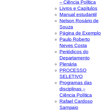
– Ciência Política
Livros e Capítulos
Manual estudantil
Nelson Rosário de
Souza
Página de Exemplo
Paulo Roberto
Neves Costa
Periódicos do
Departamento
Plenária
PROCESSO
SELETIVO
Programas das
disciplinas –
Ciência Política
Rafael Cardoso
Sampaio