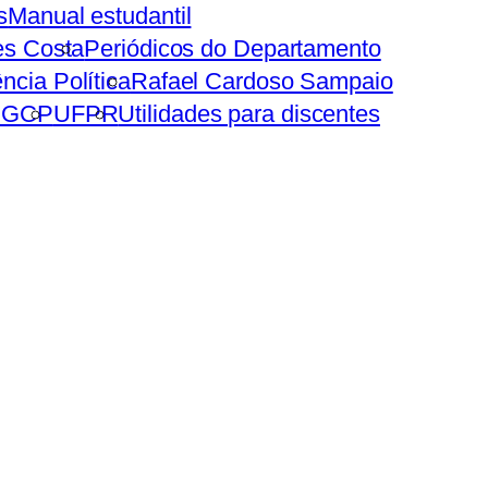
s
Manual estudantil
es Costa
Periódicos do Departamento
ncia Política
Rafael Cardoso Sampaio
PGCP
UFPR
Utilidades para discentes