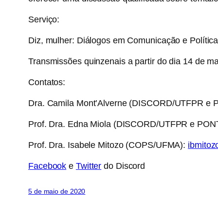
Serviço:
Diz, mulher: Diálogos em Comunicação e Polític
Transmissões quinzenais a partir do dia 14 de m
Contatos:
Dra. Camila Mont’Alverne (DISCORD/UTFPR e
Prof. Dra. Edna Miola (DISCORD/UTFPR e PO
Prof. Dra. Isabele Mitozo (COPS/UFMA):
ibmito
Facebook
e
Twitter
do Discord
5 de maio de 2020