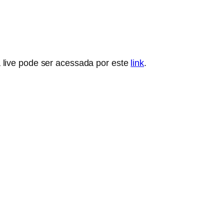
 live pode ser acessada por este
link
.