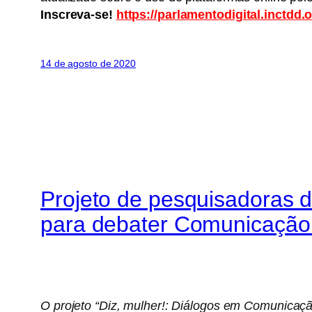
Inscreva-se!
https://parlamentodigital.inctdd.o
14 de agosto de 2020
Projeto de pesquisadoras
para debater Comunicação 
O projeto “Diz, mulher!: Diálogos em Comunicaç