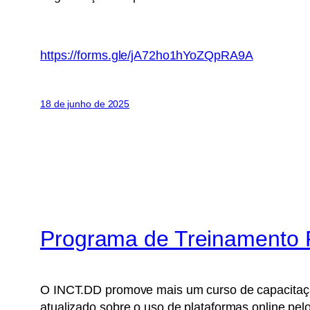
https://forms.gle/jA72ho1hYoZQpRA9A
18 de junho de 2025
Programa de Treinamento Pr
O INCT.DD promove mais um curso de capacitação.
atualizado sobre o uso de plataformas online pel