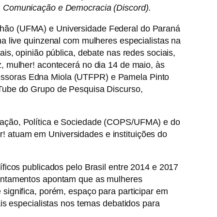
, Comunicação e Democracia (Discord).
nhão (UFMA) e Universidade Federal do Paraná
a live quinzenal com mulheres especialistas na
s, opinião pública, debate nas redes sociais,
, mulher! acontecerá no dia 14 de maio, às
essoras Edna Miola (UTFPR) e Pamela Pinto
uTube do Grupo de Pesquisa Discurso,
cação, Política e Sociedade (COPS/UFMA) e do
 atuam em Universidades e instituições do
ficos publicados pelo Brasil entre 2014 e 2017
vantamentos apontam que as mulheres
significa, porém, espaço para participar em
is especialistas nos temas debatidos para