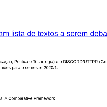
lista de textos a serem deba
ção, Política e Tecnologia) e o DISCORD/UTFPR (Gru
uniões para o semestre 2020/1.
ms: A Comparative Framework