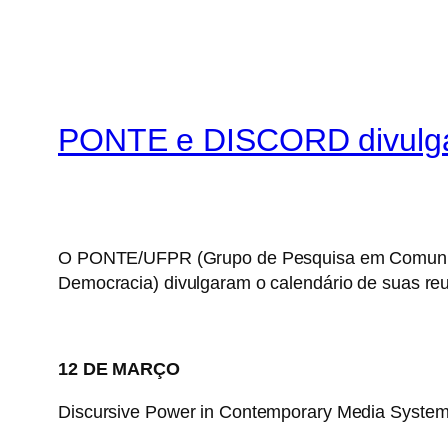
PONTE e DISCORD divulgam 
O PONTE/UFPR (Grupo de Pesquisa em Comunica
Democracia) divulgaram o calendário de suas re
12 DE MARÇO
Discursive Power in Contemporary Media Syste