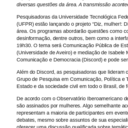
diversas questões da área. A transmissão acont
Pesquisadoras da Universidade Tecnológica Fed
(UFPR) estão lançando o projeto “Diz, mulher!: 
área. Os programas abordarão questões como comun
desinformação, dentre outros, bem como a interf
19h30. O tema será Comunicação Pública de Est
(Universidade de Aveiro) e mediação de Isabele
Comunicação e Democracia (Discord) e pode ser
Além do Discord, as pesquisadoras que lideram
Grupo de Pesquisa em Comunicação, Política e T
Estado e da sociedade civil em todo o Brasil, de
De acordo com o Observatório Iberoamericano de 
são assinados por mulheres. Algo semelhante ac
representam a maioria de participantes em event
debates, mesmo sobre assuntos de sua especialida
oferecer uma discussão qualificada sobre temát