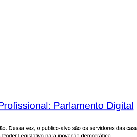
ofissional: Parlamento Digital
 Dessa vez, o público-alvo são os servidores das casas
o Poder Legislativo para inovação democrática.