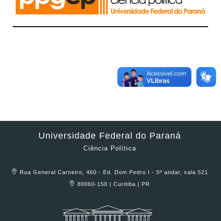
Universidade Federal do Paraná
Ciência Política
Rua General Carneiro, 460 - Ed. Dom Pedro I - 5º andar, sala 521
80060-150 | Curitiba | PR